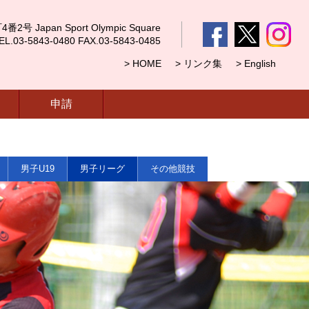
 Japan Sport Olympic Square
5843-0480 FAX.03-5843-0485
> HOME
> リンク集
> English
申請
男子U19
男子リーグ
その他競技