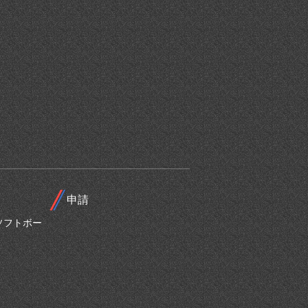
申請
ソフトボー