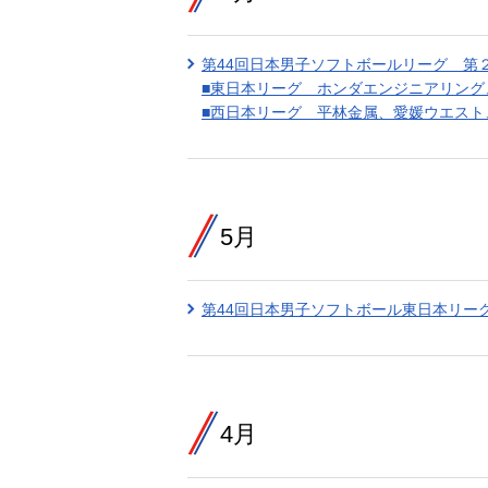
第44回日本男子ソフトボールリーグ 第
■東日本リーグ ホンダエンジニアリング
■西日本リーグ 平林金属、愛媛ウエス
5月
第44回日本男子ソフトボール東日本リー
4月