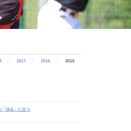
8
2017
2016
2015
の「頂点」に立つ