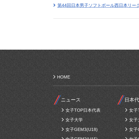
第44回日本男子ソフトボール西日本リー
HOME
ニュース
日本
女子TOP日本代表
女子
女子大学
女子
女子GEM3(U18)
女子G