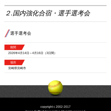
２.国内強化合宿・選手選考会
選手選考会
期間
2026年4月14日～4月16日（3日間）
場所
宮崎県宮崎市
copyright c 2002-2017