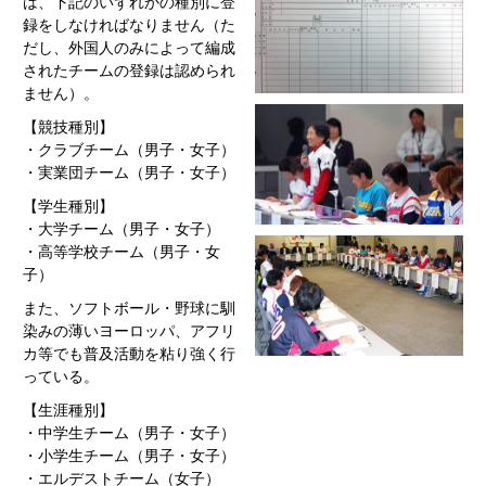
は、下記のいずれかの種別に登
録をしなければなりません（た
だし、外国人のみによって編成
されたチームの登録は認められ
ません）。
【競技種別】
・クラブチーム（男子・女子）
・実業団チーム（男子・女子）
【学生種別】
・大学チーム（男子・女子）
・高等学校チーム（男子・女
子）
また、ソフトボール・野球に馴
染みの薄いヨーロッパ、アフリ
カ等でも普及活動を粘り強く行
っている。
【生涯種別】
・中学生チーム（男子・女子）
・小学生チーム（男子・女子）
・エルデストチーム（女子）