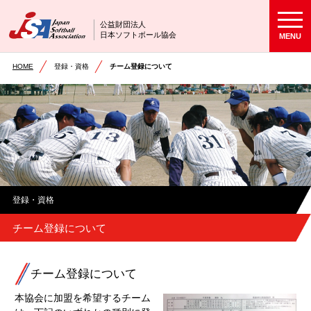
公益財団法人
日本ソフトボール協会
MENU
HOME
登録・資格
チーム登録について
登録・資格
チーム登録について
チーム登録について
本協会に加盟を希望するチーム