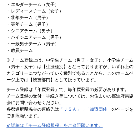
・エルダーチーム（女子）
・レディースチーム（女子）
・壮年チーム（男子）
・実年チーム（男子）
・シニアチーム（男子）
・ハイシニアチーム（男子）
・一般男子チーム（男子）
・教員チーム
※チーム登録上は、中学生チーム（男子・女子）、小学生チーム
（男子・女子）は【生涯種別】となっておりますが、いずれ上の
カテゴリーにつながっていく種別であることから、このホームペ
ージ上では【競技部門】として扱っています。
チーム登録は「年度登録」で、毎年度登録の必要があります。
チーム登録の受付・手続き等については、お住まいの都道府県協
会にお問い合わせください。
各都道府県協会の連絡先は
「ＪＳＡ」→「加盟団体」
のページを
ご参照願います。
※詳細は「チーム登録規程」をご参照願います。