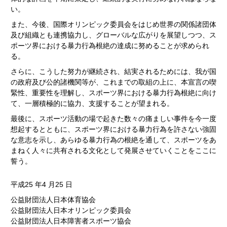
い。
また、今後、国際オリンピック委員会をはじめ世界の関係諸団体
及び組織とも連携協力し、グローバルな広がりを展望しつつ、ス
ポーツ界における暴力行為根絶の達成に努めることが求められ
る。
さらに、こうした努力が継続され、結実されるためには、我が国
の政府及び公的諸機関等が、これまでの取組の上に、本宣言の喫
緊性、重要性を理解し、スポーツ界における暴力行為根絶に向け
て、一層積極的に協力、支援することが望まれる。
最後に、スポーツ活動の場で起きた数々の痛ましい事件を今一度
想起するとともに、スポーツ界における暴力行為を許さない強固
な意志を示し、あらゆる暴力行為の根絶を通して、スポーツをあ
まねく人々に共有される文化として発展させていくことをここに
誓う。
平成25 年4 月25 日
公益財団法人日本体育協会
公益財団法人日本オリンピック委員会
公益財団法人日本障害者スポーツ協会