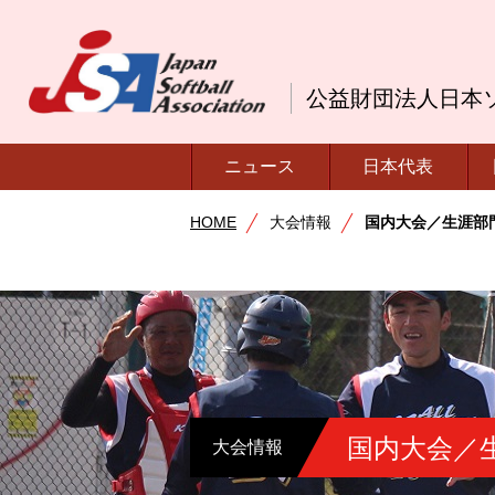
公益財団法人日本
ニュース
日本代表
HOME
大会情報
国内大会／生涯部
国内大会／
大会情報