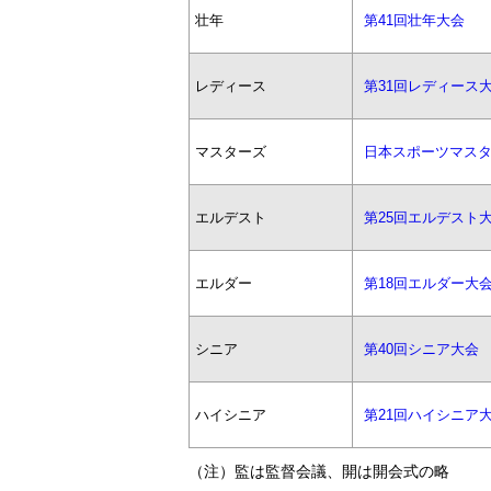
壮年
第41回壮年大会
レディース
第31回レディース
マスターズ
日本スポーツマス
エルデスト
第25回エルデスト
エルダー
第18回エルダー大
シニア
第40回シニア大会
ハイシニア
第21回ハイシニア
（注）監は監督会議、開は開会式の略