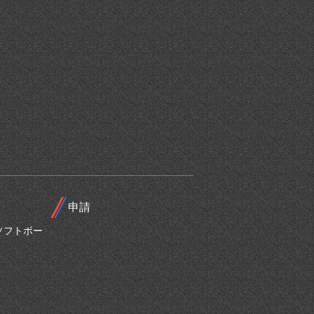
申請
ソフトボー