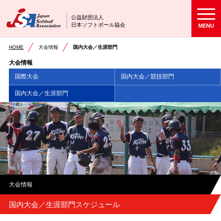
公益財団法人
日本ソフトボール協会
MENU
HOME
大会情報
国内大会／生涯部門
大会情報
国際大会
国内大会／競技部門
国内大会／生涯部門
大会情報
国内大会／生涯部門スケジュール