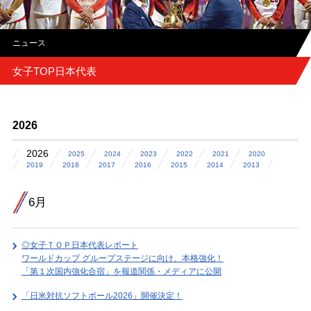
ニュース
女子TOP日本代表
2026
2026
2025
2024
2023
2022
2021
2020
2019
2018
2017
2016
2015
2014
2013
6月
◎女子ＴＯＰ日本代表レポート
ワールドカップ グループステージに向け、本格強化！
「第１次国内強化合宿」を報道関係・メディアに公開
「日米対抗ソフトボール2026」開催決定！