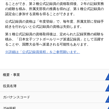
ることができ、第２種公式記録員の資格取得後、２年の記録実務
の経験を積み、所属支部長の推薦を得れば、第１種公式記録員の
認定会に参加する資格を得ることができます。
公式記録員の資格は「年度登録」で、毎年度、所属支部に登録手
続きを行わないと公式記録員の資格は失効します。
第１種公式記録員の資格取得後は、定められた記録実務の経験を
積み、「日本女子ソフトボールリーグ派遣記録員」として活躍す
ることや、国際大会等へ派遣される可能性もあります。
※詳細は「公式記録員規程」をご参照願います。
概要・事業
役員名簿
ガバナンスコード
JSA規程