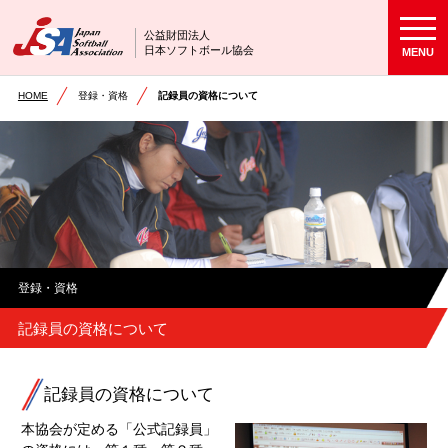
公益財団法人
日本ソフトボール協会
MENU
HOME
登録・資格
記録員の資格について
登録・資格
記録員の資格について
記録員の資格について
本協会が定める「公式記録員」