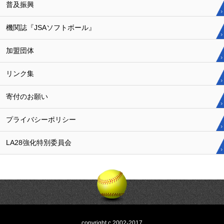
普及振興
機関誌『JSAソフトボール』
加盟団体
リンク集
寄付のお願い
プライバシーポリシー
LA28強化特別委員会
copyright c 2002-2017