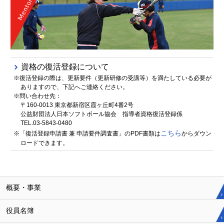
資格の復活登録について
※復活登録の際は、更新要件（更新研修の受講等）を満たしている必要が
ありますので、下記へご連絡ください。
※問い合わせ先：
〒160-0013 東京都新宿区霞ヶ丘町4番2号
公益財団法人日本ソフトボール協会 指導者資格復活登録係
TEL.03-5843-0480
こちら
※「復活登録申請書 兼 申請要件調査書」のPDF書類は
からダウン
ロードできます。
概要・事業
役員名簿