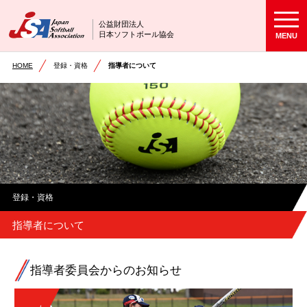
公益財団法人
日本ソフトボール協会
MENU
HOME
登録・資格
指導者について
登録・資格
指導者について
指導者委員会からのお知らせ