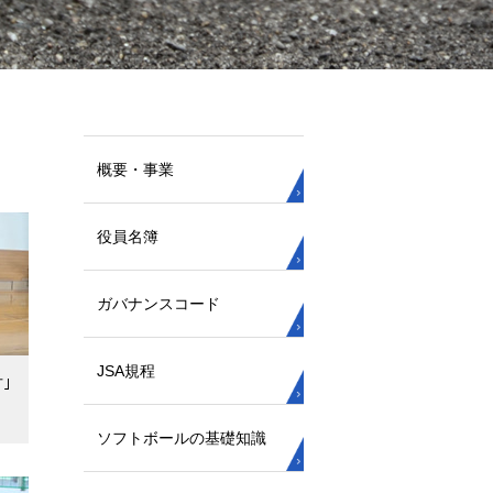
概要・事業
役員名簿
ガバナンスコード
JSA規程
｣
ソフトボールの基礎知識