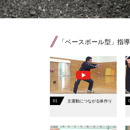
「ベースボール型」指導
01
主運動につながる体作り