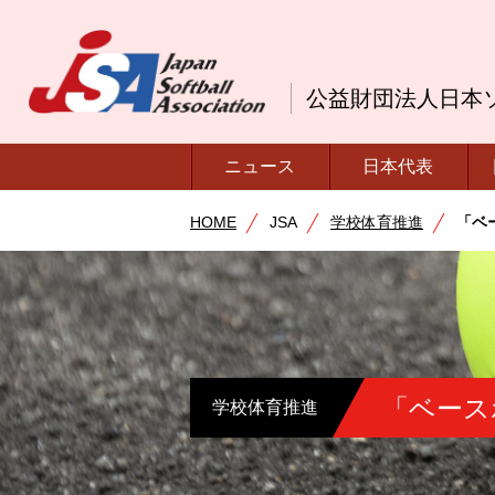
公益財団法人日本
ニュース
日本代表
HOME
JSA
学校体育推進
「ベ
「ベース
学校体育推進