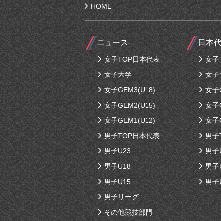
HOME
ニュース
日本
女子TOP日本代表
女子
女子大学
女子
女子GEM3(U18)
女子G
女子GEM2(U15)
女子G
女子GEM1(U12)
女子G
男子TOP日本代表
男子
男子U23
男子
男子U18
男子
男子U15
男子
男子リーグ
その他競技部門