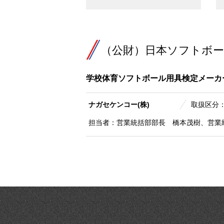
（公財）日本ソフトボー
学校体育ソフトボール用具検定メー
ナガセケンコー(株)
取扱区分
担当者：営業統括部部長 橋本茂樹、営業