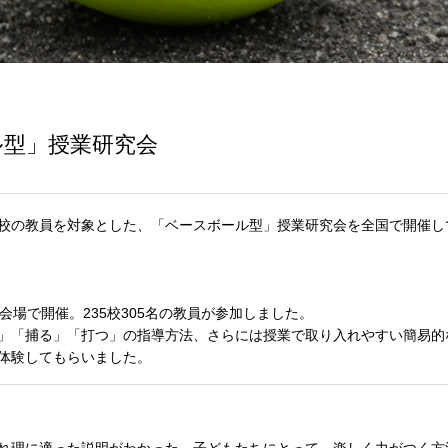
ル型」授業研究会
校の教員を対象とした、「ベースボール型」授業研究会を全国で開催し
場で開催。235校305名の教員が参加しました。
」「捕る」「打つ」の指導方法、さらには授業で取り入れやすい簡易的
体験してもらいました。