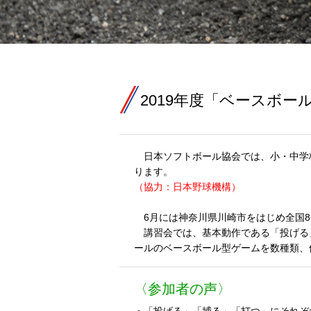
2019年度「ベースボー
日本ソフトボール協会では、小・中学
ります。
（協力：日本野球機構）
6月には神奈川県川崎市をはじめ全国8会
講習会では、基本動作である「投げる
ールのベースボール型ゲームを数種類、
〈参加者の声〉