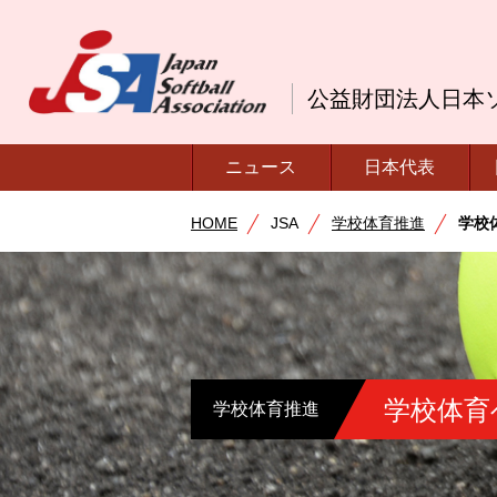
公益財団法人日本
ニュース
日本代表
HOME
JSA
学校体育推進
学校
学校体育
学校体育推進