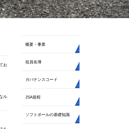
概要・事業
役員名簿
てお
ガバナンスコード
なル
JSA規程
ソフトボールの基礎知識