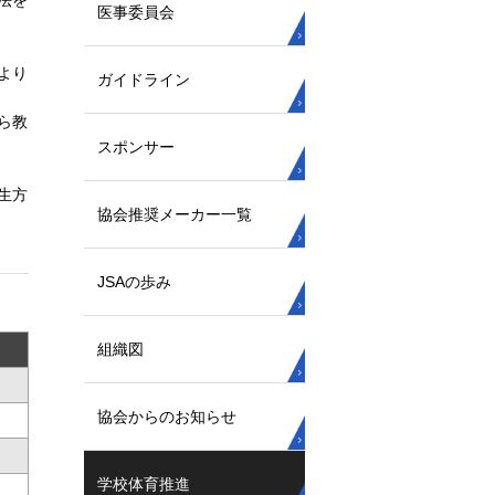
法を
医事委員会
より
ガイドライン
ら教
スポンサー
生方
協会推奨メーカー一覧
JSAの歩み
組織図
協会からのお知らせ
学校体育推進