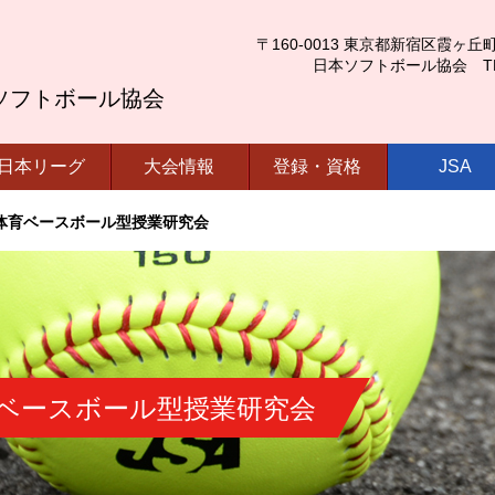
〒160-0013 東京都新宿区霞ヶ丘町4番2号
日本ソフトボール協会 TEL.03-
ソフトボール協会
日本リーグ
大会情報
登録・資格
JSA
体育ベースボール型授業研究会
ベースボール型授業研究会