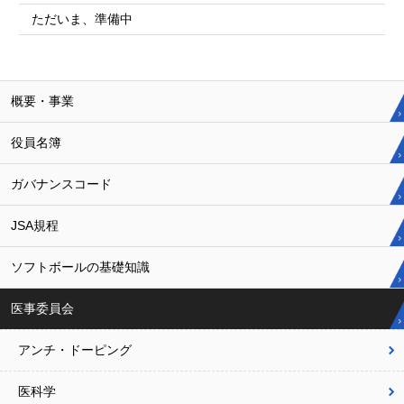
ただいま、準備中
概要・事業
役員名簿
ガバナンスコード
JSA規程
ソフトボールの基礎知識
医事委員会
アンチ・ドーピング
医科学