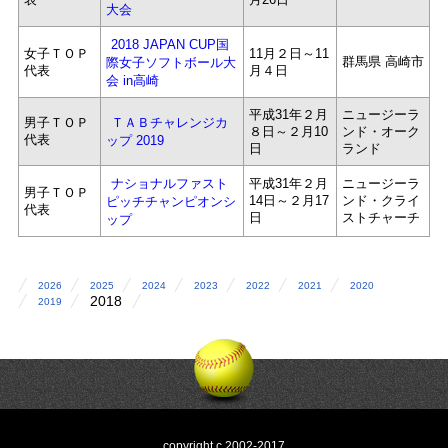
大会
2018 JAPAN CUP国
女子ＴＯＰ
11月２日～11
群馬県 高崎市
際女子ソフトボール大
代表
月４日
会 in高崎
平成31年２月
ニュージーラ
男子ＴＯＰ
ＴＡＢチャレンジカ
８日～２月10
ンド・オーク
代表
ップ 2019
日
ランド
平成31年２月
ニュージーラ
ナショナルファスト
男子ＴＯＰ
14日～２月17
ンド・クライ
ピッチチャンピオンシ
代表
日
ストチャーチ
ップ
2026
2025
2024
2023
2022
2021
2020
2018
2019
copyright c 2002-2017