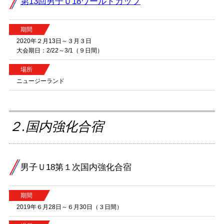
第13回男子Ｕ18ワールドカップ
期間
2020年２月13日～３月３日
大会期日：2/22～3/1（９日間）
場所
ニュージーランド
２.国内強化合宿
男子Ｕ18第１次国内強化合宿
期間
2019年６月28日～６月30日（３日間）