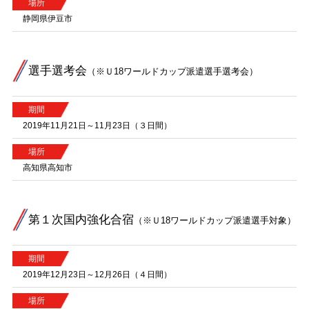
場所
静岡県伊豆市
選手選考会
（※Ｕ18ワールドカップ派遣選手選考会）
期間
2019年11月21日～11月23日（３日間）
場所
高知県高知市
第１次国内強化合宿
（※Ｕ18ワールドカップ派遣選手対象）
期間
2019年12月23日～12月26日（４日間）
場所