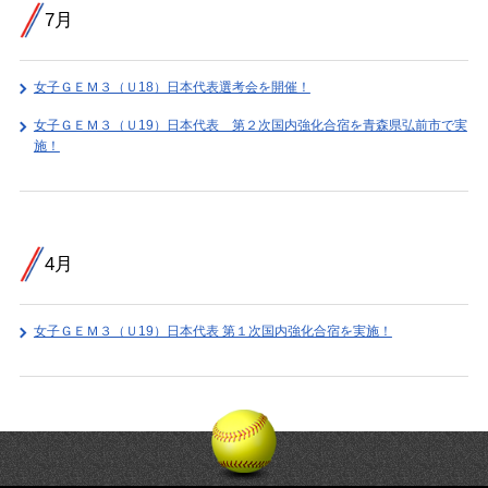
7月
女子ＧＥＭ３（Ｕ18）日本代表選考会を開催！
女子ＧＥＭ３（Ｕ19）日本代表 第２次国内強化合宿を青森県弘前市で実
施！
4月
女子ＧＥＭ３（Ｕ19）日本代表 第１次国内強化合宿を実施！