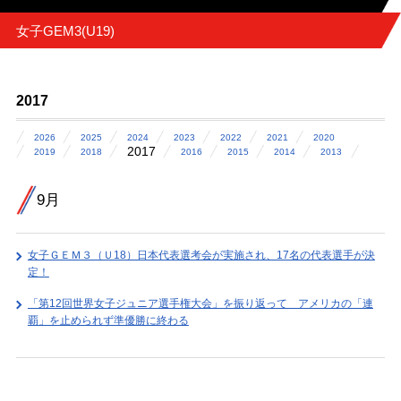
女子GEM3(U19)
2017
2026
2025
2024
2023
2022
2021
2020
2017
2019
2018
2016
2015
2014
2013
9月
女子ＧＥＭ３（Ｕ18）日本代表選考会が実施され、17名の代表選手が決
定！
「第12回世界女子ジュニア選手権大会」を振り返って アメリカの「連
覇」を止められず準優勝に終わる