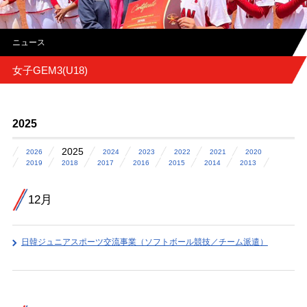
ニュース
女子GEM3(U18)
2025
2025
2026
2024
2023
2022
2021
2020
2019
2018
2017
2016
2015
2014
2013
12月
日韓ジュニアスポーツ交流事業（ソフトボール競技／チーム派遣）