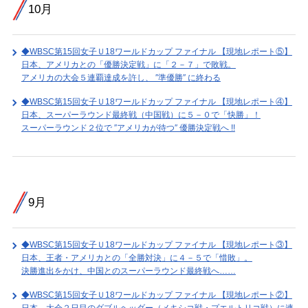
10月
◆WBSC第15回女子Ｕ18ワールドカップ ファイナル 【現地レポート⑤】
日本、アメリカとの「優勝決定戦」に「２－７」で敗戦。
アメリカの大会５連覇達成を許し、 ″準優勝″ に終わる
◆WBSC第15回女子Ｕ18ワールドカップ ファイナル 【現地レポート④】
日本、スーパーラウンド最終戦（中国戦）に５－０で「快勝」！
スーパーラウンド２位で ″アメリカが待つ″ 優勝決定戦へ !!
9月
◆WBSC第15回女子Ｕ18ワールドカップ ファイナル 【現地レポート③】
日本、王者・アメリカとの「全勝対決」に４－５で「惜敗」。
決勝進出をかけ、中国とのスーパーラウンド最終戦へ……
◆WBSC第15回女子Ｕ18ワールドカップ ファイナル 【現地レポート②】