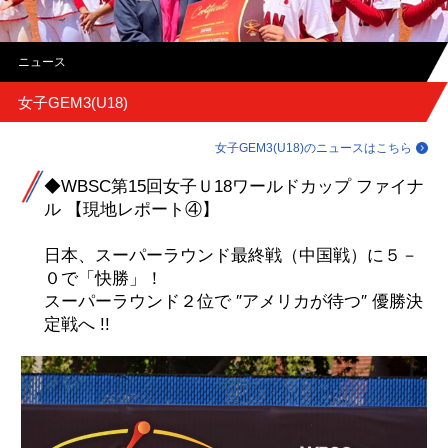
ニュース
女子GEM3(U18)
女子GEM3(U18)のニュースはこちら
◆WBSC第15回女子Ｕ18ワールドカップ ファイナ
ル 【現地レポート④】
日本、スーパーラウンド最終戦（中国戦）に５－
０で「快勝」！
スーパーラウンド２位で ″アメリカが待つ″ 優勝決
定戦へ !!