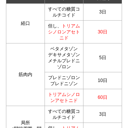
すべての糖質コ
3日
ルチコイド
経口
但し、
トリアム
シノロンアセト
30日
ニド
ベタメタゾン
デキサメタゾン
5日
メチルプレドニ
ゾロン
筋肉内
プレドニゾロン
10日
プレドニゾン
トリアムシノロ
60日
ンアセトニド
すべての糖質コ
3日
ルチコイド
局所