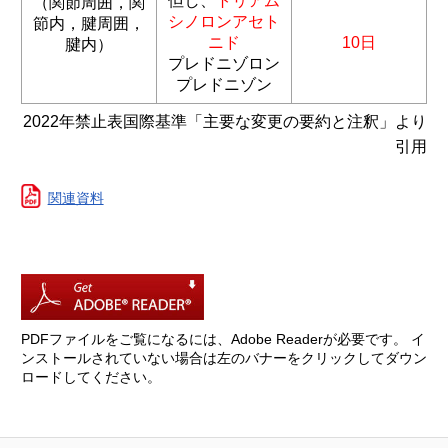
但し、
トリアム
（関節周囲，関
シノロンアセト
節内，腱周囲，
ニド
10日
腱内）
プレドニゾロン
プレドニゾン
2022年禁止表国際基準「主要な変更の要約と注釈」より
引用
関連資料
PDFファイルをご覧になるには、Adobe Readerが必要です。
イ
ンストールされていない場合は左のバナーをクリックしてダウン
ロードしてください。