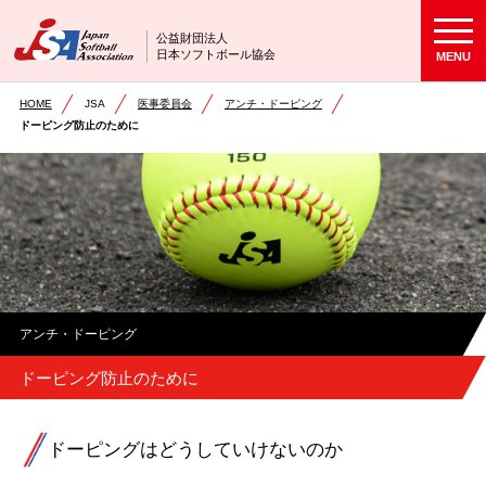
公益財団法人
日本ソフトボール協会
MENU
HOME
JSA
医事委員会
アンチ・ドーピング
ドーピング防止のために
アンチ・ドーピング
ドーピング防止のために
ドーピングはどうしていけないのか