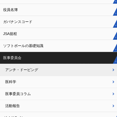
役員名簿
ガバナンスコード
JSA規程
ソフトボールの基礎知識
医事委員会
アンチ・ドーピング
医科学
医事委員コラム
活動報告