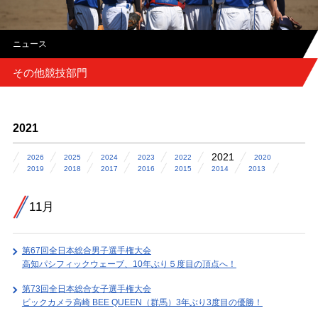
ニュース
その他競技部門
2021
2021
2026
2025
2024
2023
2022
2020
2019
2018
2017
2016
2015
2014
2013
11月
第67回全日本総合男子選手権大会
高知パシフィックウェーブ、10年ぶり５度目の頂点へ！
第73回全日本総合女子選手権大会
ビックカメラ高崎 BEE QUEEN（群馬）3年ぶり3度目の優勝！