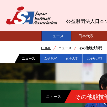
公益財団法人日本
ニュース
日本代表
HOME
ニュース
その他競技部門
ニュース
女子TOP
女子大学
女子GEM3
その他競技
ニュース