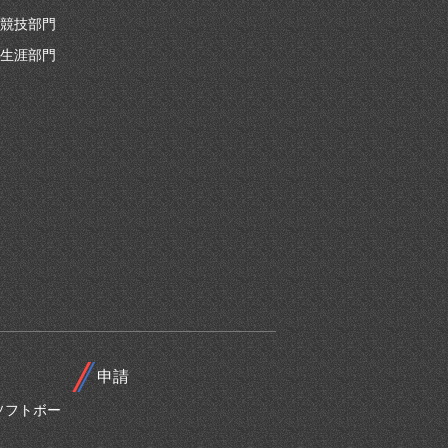
競技部門
生涯部門
申請
ソフトボー