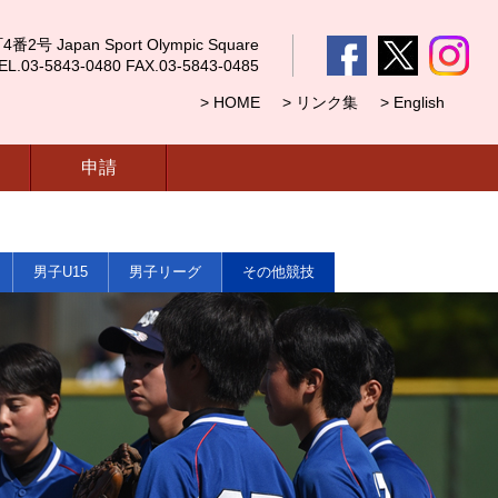
 Japan Sport Olympic Square
5843-0480 FAX.03-5843-0485
> HOME
> リンク集
> English
申請
男子U15
男子リーグ
その他競技