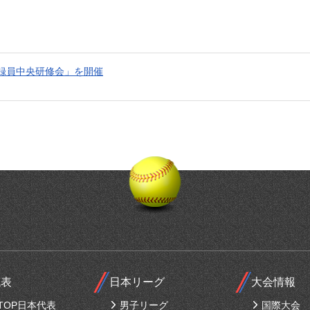
記録員中央研修会」を開催
代表
日本リーグ
大会情報
TOP日本代表
男子リーグ
国際大会