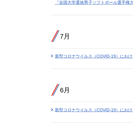
『全国大学選抜男子ソフトボール選手権
7月
新型コロナウイルス（COVID‐19）に
6月
新型コロナウイルス（COVID‐19）に