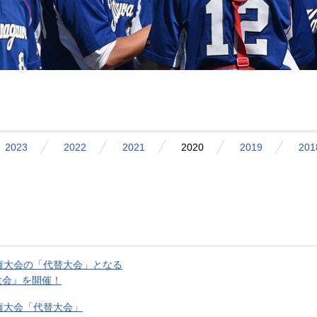
2023
2022
2021
2020
2019
201
権大会の「代替大会」となる
大会』を開催！
権大会「代替大会」