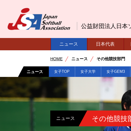
公益財団法人日本
ニュース
日本代表
HOME
ニュース
その他競技部門
ニュース
女子TOP
女子大学
女子GEM3
その他競技
ニュース