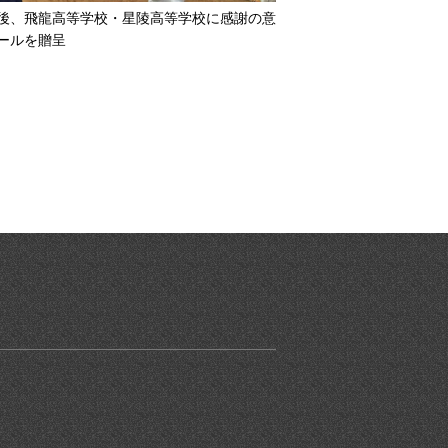
後、飛龍高等学校・星陵高等学校に感謝の意
ールを贈呈