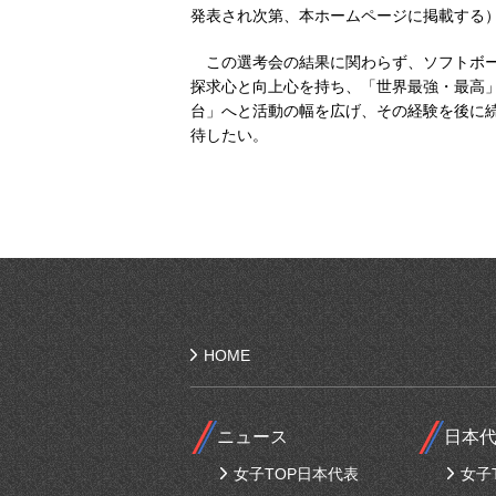
発表され次第、本ホームページに掲載する
この選考会の結果に関わらず、ソフトボー
探求心と向上心を持ち、「世界最強・最高
台」へと活動の幅を広げ、その経験を後に
待したい。
HOME
ニュース
日本
女子TOP日本代表
女子