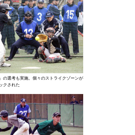
」の選考も実施。個々のストライクゾーンが
ックされた