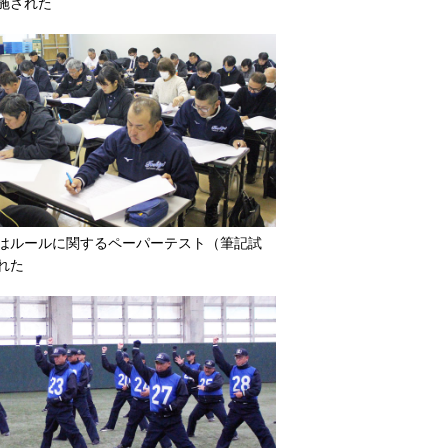
施された
はルールに関するペーパーテスト（筆記試
れた