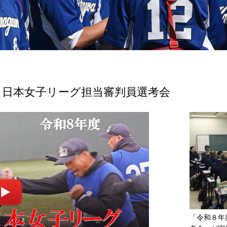
・日本女子リーグ担当審判員選考会
「令和８年