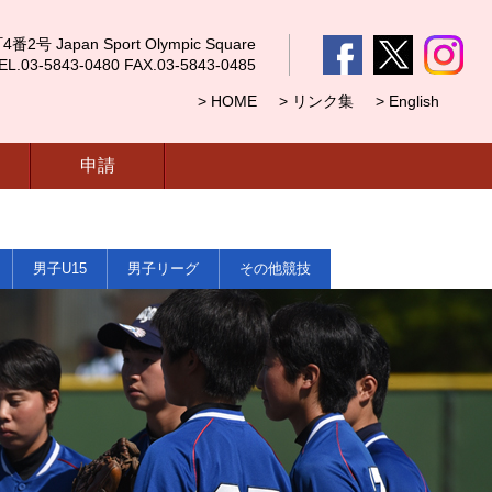
 Japan Sport Olympic Square
5843-0480 FAX.03-5843-0485
> HOME
> リンク集
> English
申請
男子U15
男子リーグ
その他競技