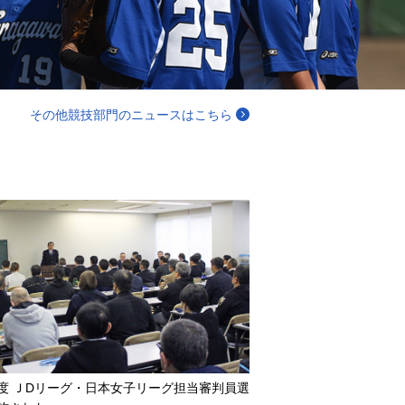
その他競技部門のニュースはこちら
度 ＪDリーグ・日本女子リーグ担当審判員選