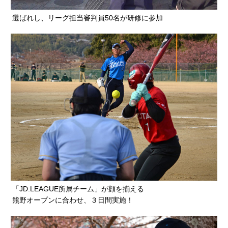
選ばれし、リーグ担当審判員50名が研修に参加
「JD.LEAGUE所属チーム」が顔を揃える
熊野オープンに合わせ、３日間実施！