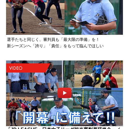
選手たちと同じく、審判員も「最大限の準備」を！
新シーズンへ「誇り」「責任」をもって臨んでほしい