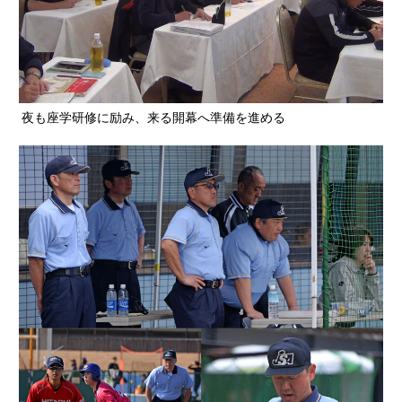
夜も座学研修に励み、来る開幕へ準備を進める