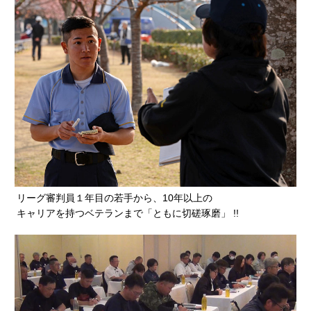
リーグ審判員１年目の若手から、10年以上の
キャリアを持つベテランまで「ともに切磋琢磨」 !!