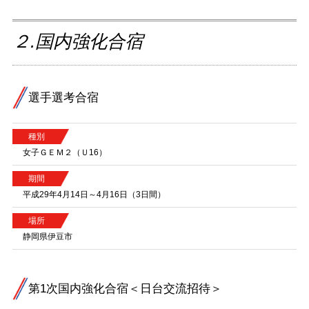
２.国内強化合宿
選手選考合宿
種別
女子ＧＥＭ２（Ｕ16）
期間
平成29年4月14日～4月16日（3日間）
場所
静岡県伊豆市
第1次国内強化合宿＜日台交流招待＞