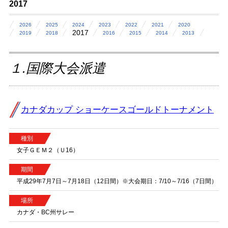
2017
2026
2025
2024
2023
2022
2021
2020
2017
2019
2018
2016
2015
2014
2013
１.国際大会派遣
カナダカップ ショーケースゴールドトーナメント
種別
女子ＧＥＭ２（Ｕ16）
期間
平成29年7月7日～7月18日（12日間）※大会期日：7/10～7/16（7日間）
場所
カナダ・BC州サレー