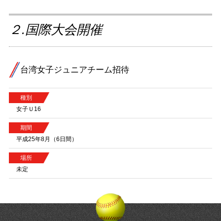
２.国際大会開催
台湾女子ジュニアチーム招待
種別
女子Ｕ16
期間
平成25年8月（6日間）
場所
未定