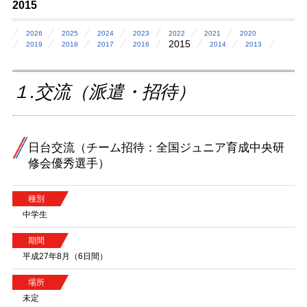
2015
2026
2025
2024
2023
2022
2021
2020
2015
2019
2018
2017
2016
2014
2013
１.交流（派遣・招待）
日台交流（チーム招待：全国ジュニア育成中央研
修会優秀選手）
種別
中学生
期間
平成27年8月（6日間）
場所
未定