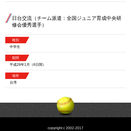
日台交流（チーム派遣：全国ジュニア育成中央研
修会優秀選手）
種別
中学生
期間
平成28年1月（6日間）
場所
台湾
copyright c 2002-2017