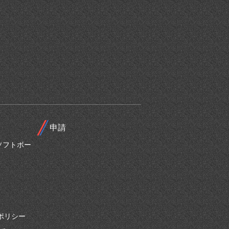
申請
ソフトボー
ポリシー