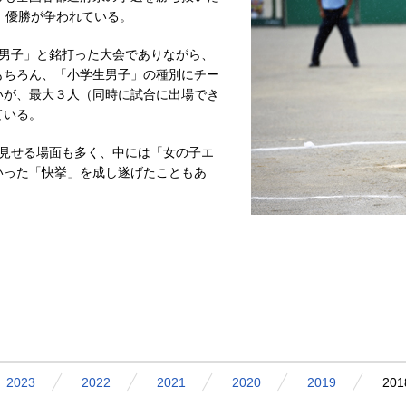
、優勝が争われている。
男子」と銘打った大会でありながら、
もちろん、「小学生男子」の種別にチー
いが、最大３人（同時に試合に出場でき
ている。
見せる場面も多く、中には「女の子エ
いった「快挙」を成し遂げたこともあ
2023
2022
2021
2020
2019
201