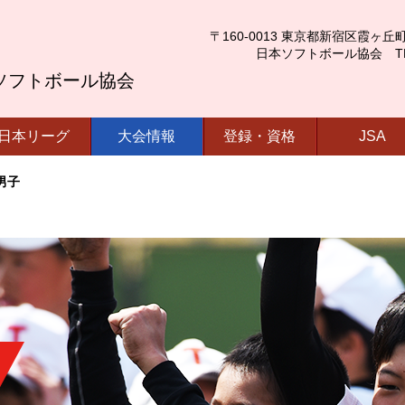
〒160-0013 東京都新宿区霞ヶ丘町4番2号
日本ソフトボール協会 TEL.03-
ソフトボール協会
日本リーグ
大会情報
登録・資格
JSA
男子