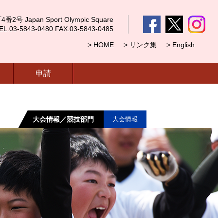
 Japan Sport Olympic Square
5843-0480 FAX.03-5843-0485
> HOME
> リンク集
> English
申請
大会情報／競技部門
大会情報