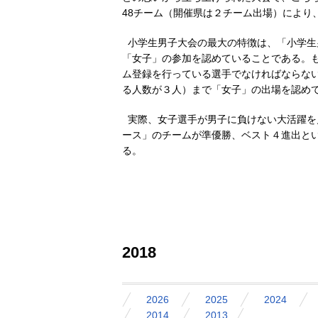
48チーム（開催県は２チーム出場）により
小学生男子大会の最大の特徴は、「小学生
「女子」の参加を認めていることである。
ム登録を行っている選手でなければならな
る人数が３人）まで「女子」の出場を認め
実際、女子選手が男子に負けない大活躍を
ース」のチームが準優勝、ベスト４進出と
る。
2018
2026
2025
2024
2014
2013