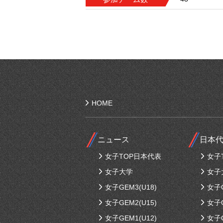
HOME
ニュース
日本
女子TOP日本代表
女子
女子大学
女子
女子GEM3(U18)
女子G
女子GEM2(U15)
女子G
女子GEM1(U12)
女子G