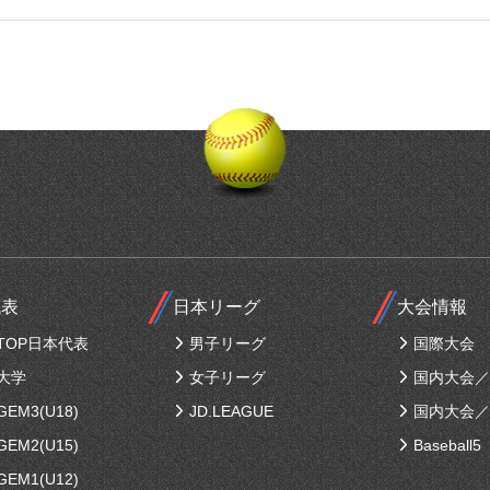
代表
日本リーグ
大会情報
TOP日本代表
男子リーグ
国際大会
大学
女子リーグ
国内大会／
EM3(U18)
JD.LEAGUE
国内大会／
EM2(U15)
Baseball5
EM1(U12)