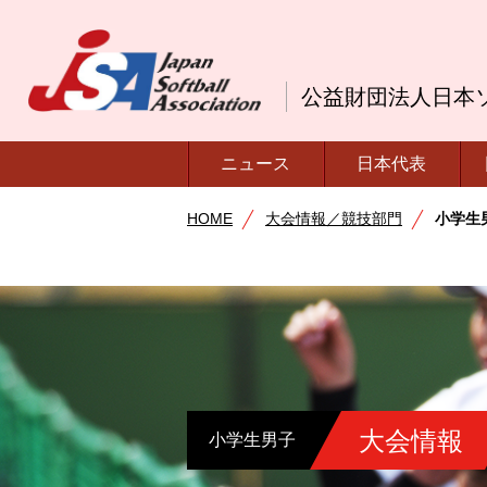
公益財団法人日本
ニュース
日本代表
HOME
大会情報／競技部門
小学生
大会情報
小学生男子