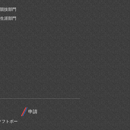
競技部門
生涯部門
申請
ソフトボー