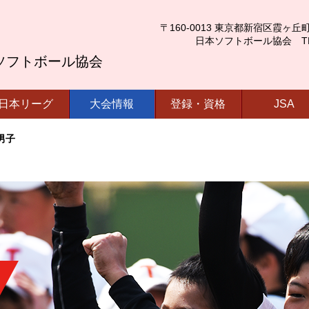
〒160-0013 東京都新宿区霞ヶ丘町4番2号
日本ソフトボール協会 TEL.03-
ソフトボール協会
日本リーグ
大会情報
登録・資格
JSA
男子