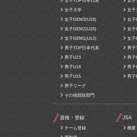
女子TOP日本代表
女子
女子大学
女子
女子GEM3(U18)
女子G
女子GEM2(U15)
女子G
女子GEM1(U12)
女子G
男子TOP日本代表
男子
男子U23
男子
男子U18
男子
男子U15
男子
男子リーグ
その他競技部門
資格・登録
JSA
チーム登録
概要