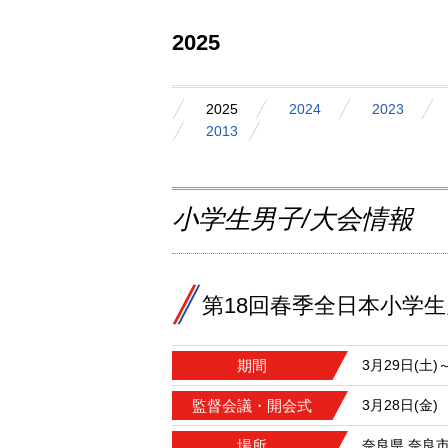
2025
2025
2024
2023
2013
小学生男子/大会情報
第18回春季全日本小学
期間
3月29日(土)
監督会議・開会式
3月28日(金)
場所
奈良県 奈良