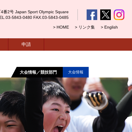
 Japan Sport Olympic Square
5843-0480 FAX.03-5843-0485
> HOME
> リンク集
> English
申請
大会情報／競技部門
大会情報