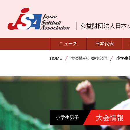
公益財団法人日本
ニュース
日本代表
HOME
大会情報／競技部門
小学生
大会情報
小学生男子