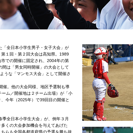
た「全日本小学生男子・女子大会」が
第１回・第２回大会は高知県。1989
市での開催に固定され、2004年の第
この間は「男女同時開催」の大会として
るような「マンモス大会」として開催さ
で開催。他の大会同様、地区予選制も導
チーム／開催地は２チーム出場）が「小
今年（2025年）で39回目の開催と
春季全日本小学生大会」が、例年３月
り多くの大会参加機会を与えてあげた
こちらも全国各都道府県の予選を勝ち抜