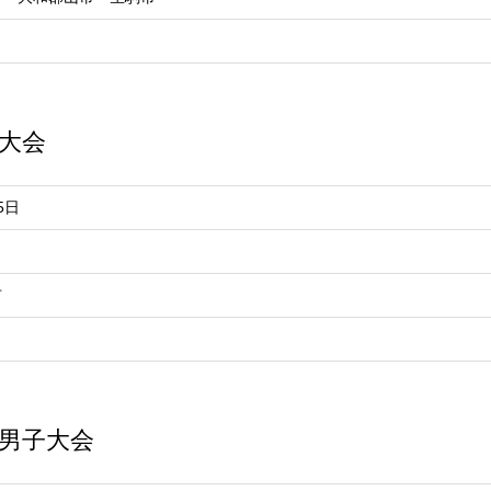
子大会
5日
市
生男子大会