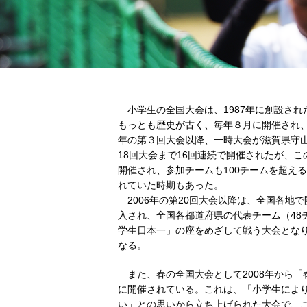
小学生の全国大会は、1987年に創設され
もっとも歴史が古く、毎年８月に開催され、
年の第３回大会以降、一時大会が滋賀県守山
18回大会まで16回連続で開催されたが、
開催され、参加チームも100チームを超え
れていた時期もあった。
2006年の第20回大会以降は、全国各地
入され、全国各都道府県の代表チーム（48
学生日本一」の座をめざして戦う大会となり、
なる。
また、春の全国大会として2008年から「
に開催されている。これは、「小学生によ
い」との思いから立ち上げられた大会で、