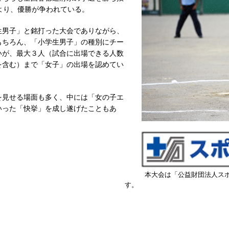
より、優勝が争われている。
男子」と銘打った大会でありながら、
もちろん、「小学生男子」の種別にチー
いが、最大３人（試合に出場できる人数
を含む）まで「女子」の出場を認めてい
見せる場面も多く、中には「女の子エ
いった「快挙」を成し遂げたこともあ
本大会は「公益財団法人ス
す。