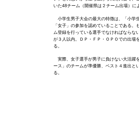
いた48チーム（開催県は２チーム出場）に
小学生男子大会の最大の特徴は、「小学生
「女子」の参加を認めていることである。
ム登録を行っている選手でなければならな
が３人以内。ＤＰ・ＦＰ・ＯＰＯでの出場
る。
実際、女子選手が男子に負けない大活躍を
ース」のチームが準優勝、ベスト４進出と
る。