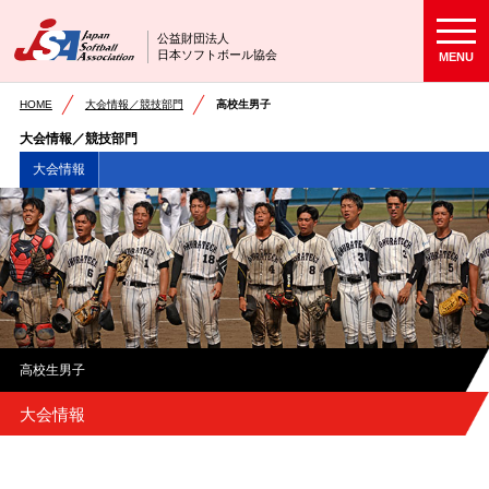
公益財団法人
日本ソフトボール協会
MENU
HOME
大会情報／競技部門
高校生男子
大会情報／競技部門
大会情報
高校生男子
大会情報