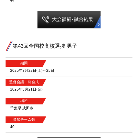
44
第43回全国校高校選抜 男子
期間
2025年3月22日(土)～25日
監督会議・開会式
2025年3月21日(金)
場所
千葉県 成田市
参加チーム数
40