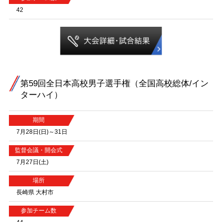
42
第59回全日本高校男子選手権（全国高校総体/イン
ターハイ）
期間
7月28日(日)～31日
監督会議・開会式
7月27日(土)
場所
長崎県 大村市
参加チーム数