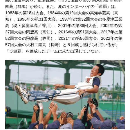
回の優勝を誇り、最多優勝。それに優勝６回の“関東の雄”新島学
園高（群馬）が続く。また、夏のインターハイの「連覇」は、
1983年の第18回大会、1984年の第19回大会の高知学芸高（高
知）、1996年の第31回大会、1997年の第32回大会の多度津工業
高（現・多度津高／香川）、2001年の第36回大会、2002年の第
37回大会の岡豊高（高知）、2016年の第51回大会、2017年の第
52回大会の飛龍高（静岡）、2021年の第56回大会、2022年の第
57回大会の大村工業高（長崎）と５回成し遂げられているが、
「３連覇」を達成したチームは未だ出現していない。