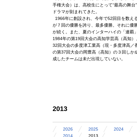
手権大会）は、高校生にとって“最高の舞台
ドラマが刻まれてきた。
1966年に創設され、今年で52回目を数
が７回の優勝を誇り、最多優勝。それに優勝
が続く。また、夏のインターハイの「連覇」は
1984年の第19回大会の高知学芸高（高知）、
32回大会の多度津工業高（現・多度津高／香川
の第37回大会の岡豊高（高知）の３回しか
成したチームは未だ出現していない。
2013
2026
2025
2024
2014
2013