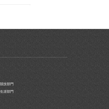
競技部門
生涯部門