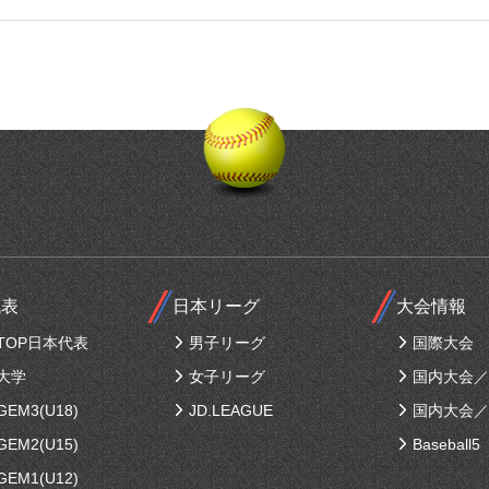
代表
日本リーグ
大会情報
TOP日本代表
男子リーグ
国際大会
大学
女子リーグ
国内大会／
EM3(U18)
JD.LEAGUE
国内大会／
EM2(U15)
Baseball5
EM1(U12)