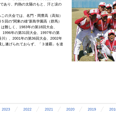
”であり、灼熱の太陽のもと、汗と涙の
えるこの大会では、名門・岡豊高（高知）
５回の“関東の雄”新島学園高（群馬）
難しく、1983年の第18回大会、
1996年の第31回大会、1997年の第
）、2001年の第36回大会、2002年
成し遂げられておらず、「３連覇」を達
2023
2022
2021
2020
2019
201