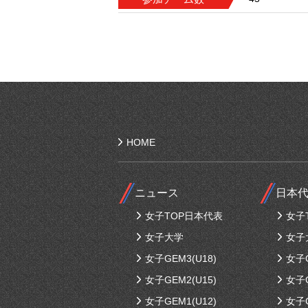
HOME
ニュース
日本
女子TOP日本代表
女子
女子大学
女子
女子GEM3(U18)
女子G
女子GEM2(U15)
女子G
女子GEM1(U12)
女子G