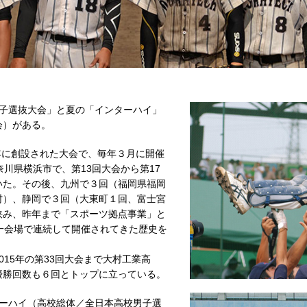
子選抜大会」と夏の「インターハイ」
会）がある。
年に創設された大会で、毎年３月に開催
川県横浜市で、第13回大会から第17
いた。その後、九州で３回（福岡県福岡
村）、静岡で３回（大東町１回、富士宮
挟み、昨年まで「スポーツ拠点事業」と
一会場で連続して開催されてきた歴史を
015年の第33回大会まで大村工業高
優勝回数も６回とトップに立っている。
ーハイ（高校総体／全日本高校男子選