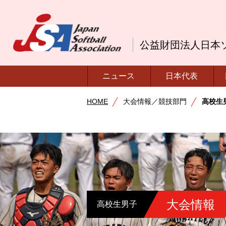
公益財団法人日本
ニュース
日本代表
HOME
大会情報／競技部門
高校生
大会情報
高校生男子