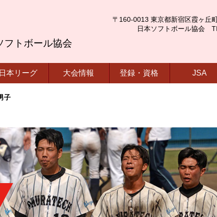
〒160-0013 東京都新宿区霞ヶ丘町4番2号
日本ソフトボール協会 TEL.03-
ソフトボール協会
日本リーグ
大会情報
登録・資格
JSA
男子