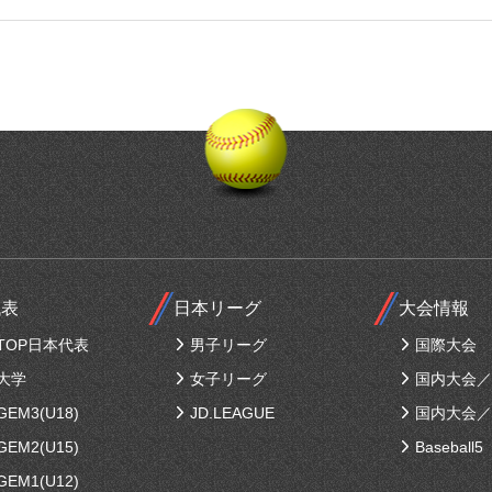
代表
日本リーグ
大会情報
TOP日本代表
男子リーグ
国際大会
大学
女子リーグ
国内大会／
EM3(U18)
JD.LEAGUE
国内大会／
EM2(U15)
Baseball5
EM1(U12)