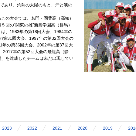
”であり、灼熱の太陽のもと、汗と涙の
えるこの大会では、名門・岡豊高（高知）
５回の“関東の雄”新島学園高（群馬）
1983年の第18回大会、1984年の
の第31回大会、1997年の第32回大会の
年の第36回大会、2002年の第37回大
、2017年の第52回大会の飛龍高（静
覇」を達成したチームは未だ出現してい
2023
2022
2021
2020
2019
201