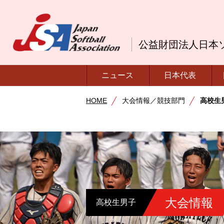
公益財団法人日本
ニュース
日本代表
HOME
大会情報／競技部門
高校生
大会情報
高校生男子