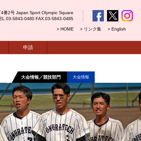
 Japan Sport Olympic Square
5843-0480 FAX.03-5843-0485
> HOME
> リンク集
> English
申請
大会情報／競技部門
大会情報