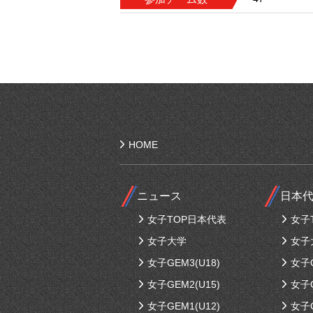
HOME
ニュース
日本
女子TOP日本代表
女子
女子大学
女子
女子GEM3(U18)
女子G
女子GEM2(U15)
女子G
女子GEM1(U12)
女子G