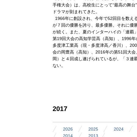
手権大会）は、高校生にとって“最高の舞台
ドラマが刻まれてきた。
1966年に創設され、今年で52回目を数
が７回の優勝を誇り、最多優勝。それに優勝
が続く。また、夏のインターハイの「連覇」は、
第19回大会の高知学芸高（高知）、1996年
多度津工業高（現・多度津高／香川）、2001
会の岡豊高（高知）、2016年の第51回大会
岡）と４回成し遂げられているが、「３連
ない。
2017
2026
2025
2024
2014
2013