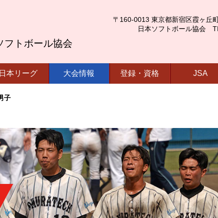
〒160-0013 東京都新宿区霞ヶ丘町4番2号
日本ソフトボール協会 TEL.03-
ソフトボール協会
日本リーグ
大会情報
登録・資格
JSA
男子