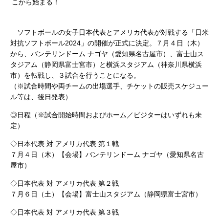
こから始まる！
ソフトボールの女子日本代表とアメリカ代表が対戦する「日米
対抗ソフトボール2024」の開催が正式に決定。７月４日（木）
から、バンテリンドーム ナゴヤ（愛知県名古屋市）、富士山ス
タジアム（静岡県富士宮市）と横浜スタジアム（神奈川県横浜
市）を転戦し、３試合を行うことになる。
（※試合時間や両チームの出場選手、チケットの販売スケジュー
ル等は、後日発表）
◎日程（※試合開始時間およびホーム／ビジターはいずれも未
定）
◇日本代表 対 アメリカ代表 第１戦
７月４日（木）【会場】バンテリンドーム ナゴヤ（愛知県名古
屋市）
◇日本代表 対 アメリカ代表 第２戦
７月６日（土）【会場】富士山スタジアム（静岡県富士宮市）
◇日本代表 対 アメリカ代表 第３戦