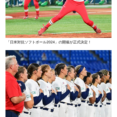
「日米対抗ソフトボール2024」の開催が正式決定！