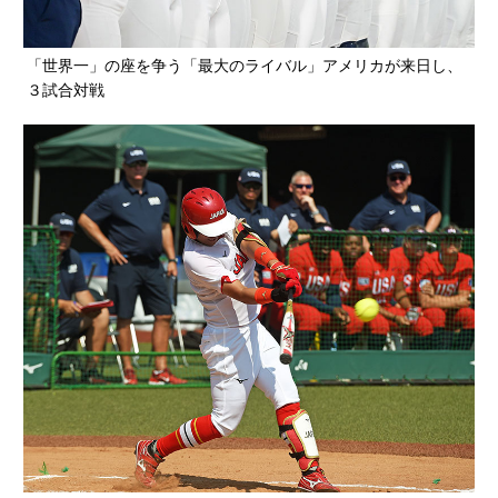
「世界一」の座を争う「最大のライバル」アメリカが来日し、
３試合対戦