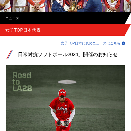
ニュース
女子TOP日本代表
女子TOP日本代表のニュースはこちら
「日米対抗ソフトボール2024」開催のお知らせ