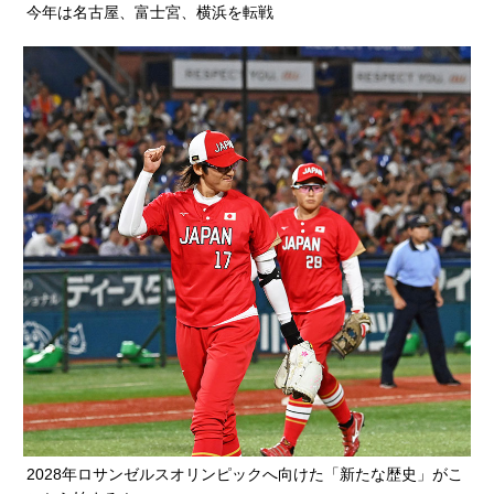
今年は名古屋、富士宮、横浜を転戦
2028年ロサンゼルスオリンピックへ向けた「新たな歴史」がこ