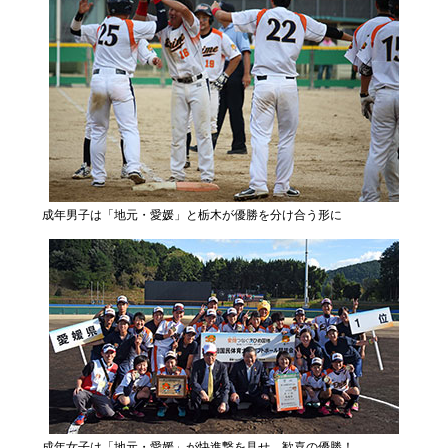
成年男子は「地元・愛媛」と栃木が優勝を分け合う形に
成年女子は「地元・愛媛」が快進撃を見せ、歓喜の優勝！