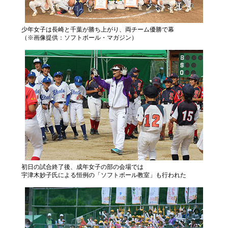
少年女子は長崎と千葉が勝ち上がり、両チーム優勝で幕
（※画像提供：ソフトボール・マガジン）
初日の試合終了後、成年女子の部の会場では
宇津木妙子氏による恒例の「ソフトボール教室」も行われた