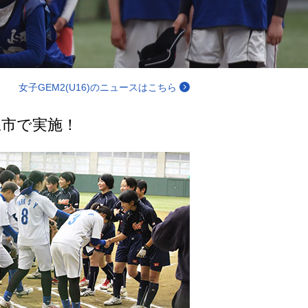
女子GEM2(U16)のニュースはこちら
豆市で実施！