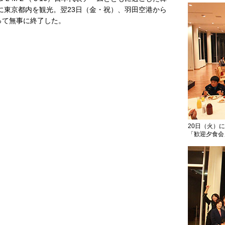
）に東京都内を観光。翌23日（金・祝）、羽田空港から
って無事に終了した。
20日（火）
「歓迎夕食会