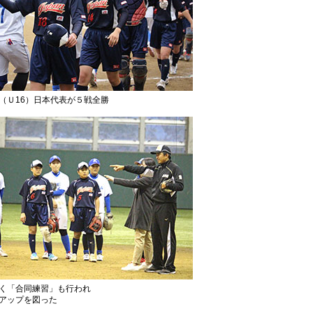
（Ｕ16）日本代表が５戦全勝
く「合同練習」も行われ
アップを図った