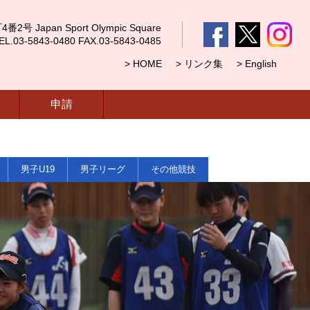
 Japan Sport Olympic Square
5843-0480 FAX.03-5843-0485
> HOME
> リンク集
> English
申請
男子U19
男子リーグ
その他競技