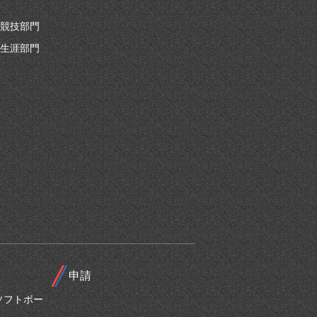
競技部門
生涯部門
申請
ソフトボー