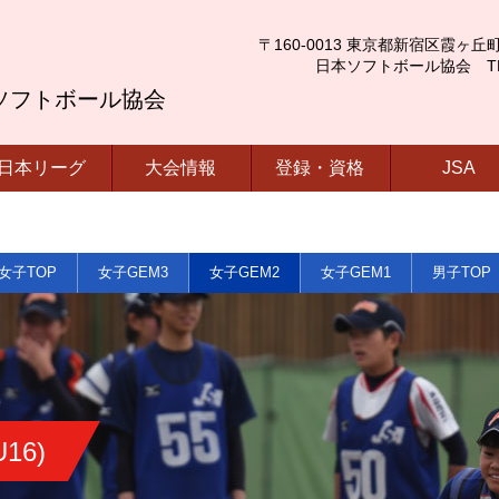
〒160-0013 東京都新宿区霞ヶ丘町4番2号
日本ソフトボール協会 TEL.03-
ソフトボール協会
日本リーグ
大会情報
登録・資格
JSA
女子TOP
女子GEM3
女子GEM2
女子GEM1
男子TOP
16)