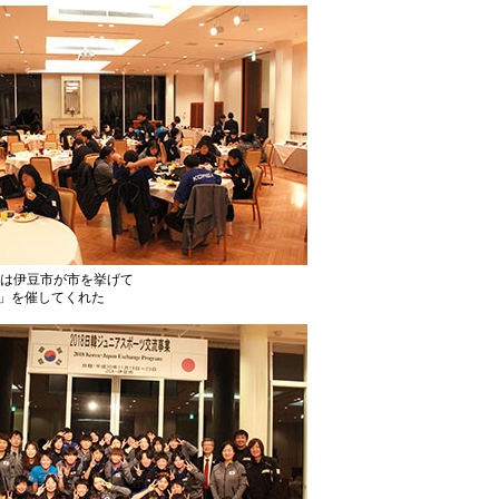
には伊豆市が市を挙げて
」を催してくれた