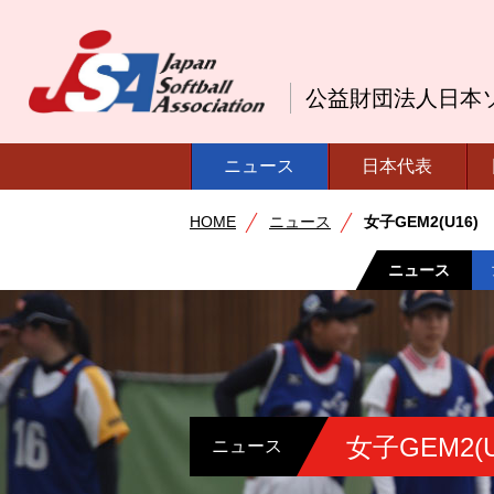
公益財団法人日本
ニュース
日本代表
HOME
ニュース
女子GEM2(U16)
ニュース
女子GEM2(U
ニュース