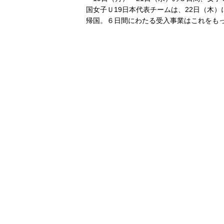
国女子Ｕ19日本代表チームは、22日（木
帰国。６日間にわたる受入事業はこれをも