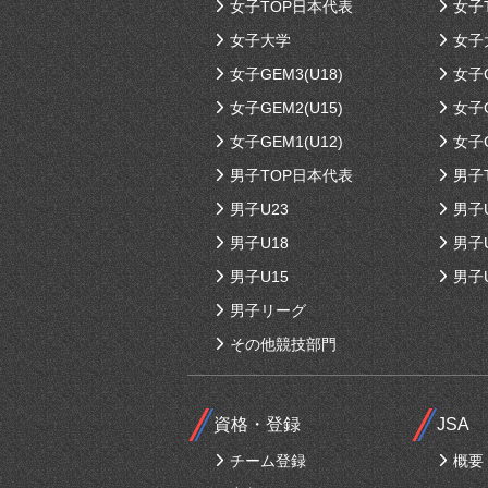
女子TOP日本代表
女子
女子大学
女子
女子GEM3(U18)
女子G
女子GEM2(U15)
女子G
女子GEM1(U12)
女子G
男子TOP日本代表
男子
男子U23
男子
男子U18
男子
男子U15
男子
男子リーグ
その他競技部門
資格・登録
JSA
チーム登録
概要