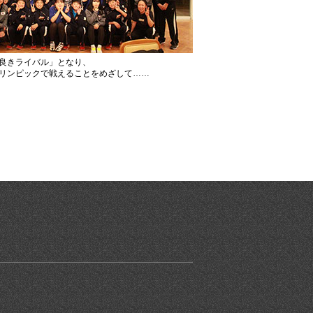
良きライバル」となり、
リンピックで戦えることをめざして……