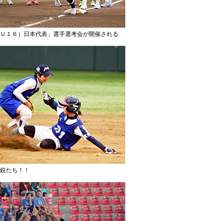
Ｕ１６）日本代表」選手選考会が開催される
鋭たち！！