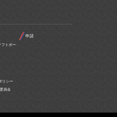
申請
ソフトボー
ポリシー
別委員会