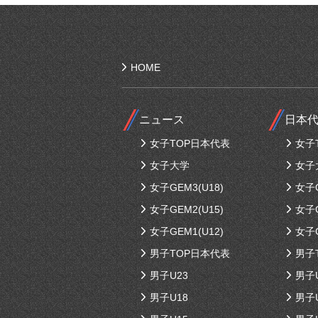
HOME
ニュース
日本
女子TOP日本代表
女子
女子大学
女子
女子GEM3(U18)
女子G
女子GEM2(U15)
女子G
女子GEM1(U12)
女子G
男子TOP日本代表
男子
男子U23
男子
男子U18
男子