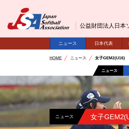
公益財団法人日本
ニュース
日本代表
HOME
ニュース
女子GEM2(U16)
ニュース
女子GEM2(U
ニュース