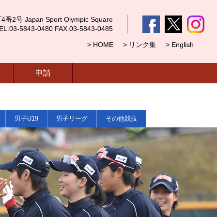
 Japan Sport Olympic Square
5843-0480 FAX.03-5843-0485
> HOME
> リンク集
> English
申請
男子U19
男子リーグ
その他競技