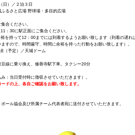
日（日）／２泊３日
ふるさと広場 野球場・多目的広場
ご集合ください。
1：30に駅正面にご集合ください。
裕を持って12：00までには到着するようお願い致します（到着の遅れ
いますので、時間厳守、時間に余裕を持った行動をお願い致します）。
00頃（予定）／天城ドーム
豆線に乗り換え、修善寺駅下車。タクシー20分
泊費込み：当日受付時に徴収させていただきます）。
ロードの上、各自ご確認をお願い致します。
トボール協会及び所属チーム代表者宛に送付させていただきます。