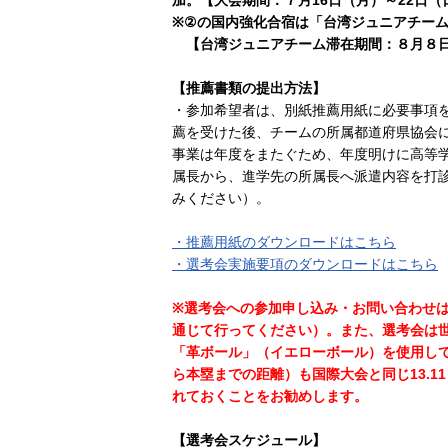
加。【大会期間：７月16日（月）～22日（
※②の国内強化合宿は「台湾ジュニアチー
【台湾ジュニアチーム滞在期間：８月８日
【推薦書類の提出方法】
・参加希望者は、別紙推薦用紙に必要事項
薦を受けた後、チームの所属都道府県協会
事業は年度をまたぐため、年度明けに高等
属長から、進学先の所属長へ派遣内容を打
みください）。
・推薦用紙のダウンロードはこちら
・選考会実施要項のダウンロードはこちら
※選考会への参加申し込み・お問い合わせ
通じて行ってください）。また、選考会は
「革ボール」（イエローボール）を使用し
ら本塁までの距離）も国際大会と同じ13.
れておくことをお勧めします。
【選考会スケジュール】