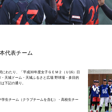
日本代表チーム
間にわたり、「平成30年度女子ＧＥＭ２（Ｕ16）日
・天城ドーム・天城ふるさと広場 野球場・多目的
者は下記の通り。
中学生チーム（クラブチームを含む）・高校生チー