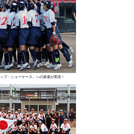
ップ・ショーケース」への派遣が実現！