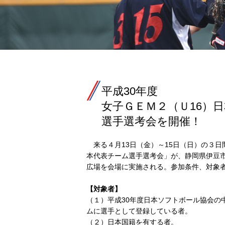
平成30年度
女子ＧＥＭ２（Ｕ16）
選手選考会を開催！
来る４月13日（金）～15日（日）の３日
本代表チーム選手選考会」が、静岡県伊豆市
広場を会場に実施される。参加条件、対象
【対象者】
（１）平成30年度日本ソフトボール協会の
ムに選手として登録している者。
（２）日本国籍を有する者。