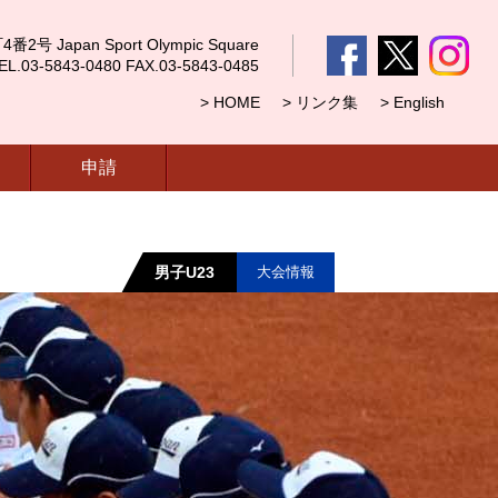
 Japan Sport Olympic Square
5843-0480 FAX.03-5843-0485
> HOME
> リンク集
> English
申請
男子U23
大会情報