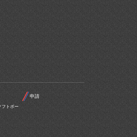
申請
ソフトボー