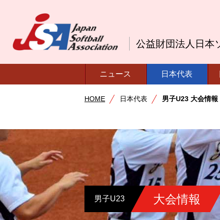
公益財団法人日本
ニュース
日本代表
HOME
日本代表
男子U23 大会情報
大会情報
男子U23