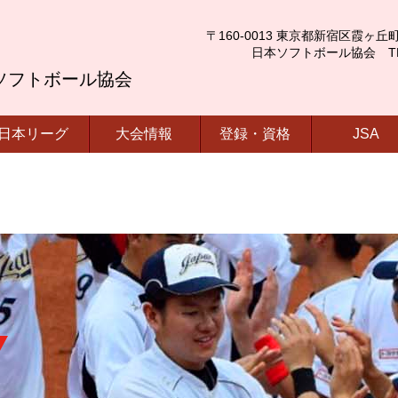
〒160-0013 東京都新宿区霞ヶ丘町4番2号
日本ソフトボール協会 TEL.03-
ソフトボール協会
日本リーグ
大会情報
登録・資格
JSA