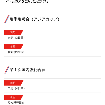
２.国内強化合宿
選手選考会（アジアカップ）
期間
未定（3日間）
場所
愛知県豊田市
第１次国内強化合宿
期間
未定（4日間）
場所
愛知県豊田市