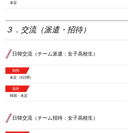
未定
３．交流（派遣・招待）
日韓交流（チーム派遣：女子高校生）
期間
未定（6日間）
場所
韓国・未定
日韓交流（チーム招待：女子高校生）