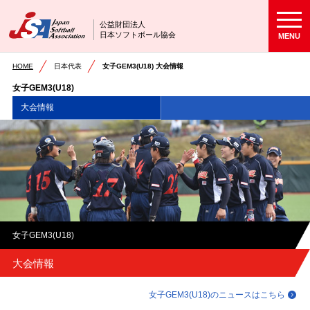
公益財団法人
日本ソフトボール協会
MENU
HOME
日本代表
女子GEM3(U18) 大会情報
女子GEM3(U18)
大会情報
女子GEM3(U18)
大会情報
女子GEM3(U18)のニュースはこちら