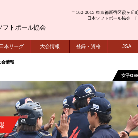
〒160-0013 東京都新宿区霞ヶ丘町4番2号
日本ソフトボール協会 TEL.03-
ソフトボール協会
日本リーグ
大会情報
登録・資格
JSA
 大会情報
女子GEM
報