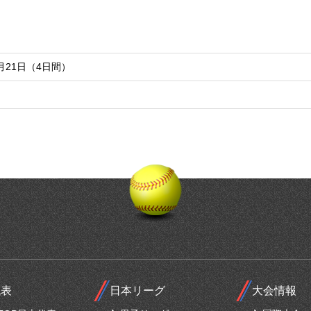
2月21日（4日間）
代表
日本リーグ
大会情報