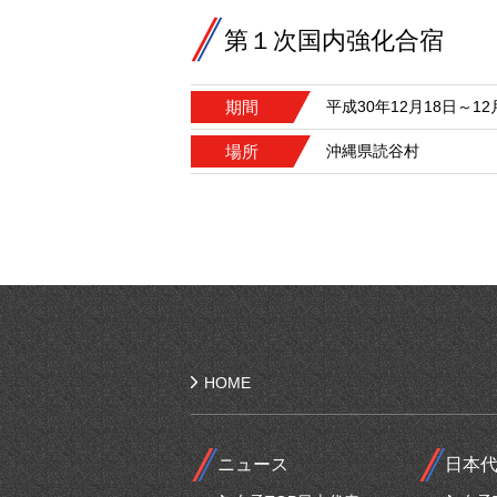
第１次国内強化合宿
期間
平成30年12月18日～1
場所
沖縄県読谷村
HOME
ニュース
日本