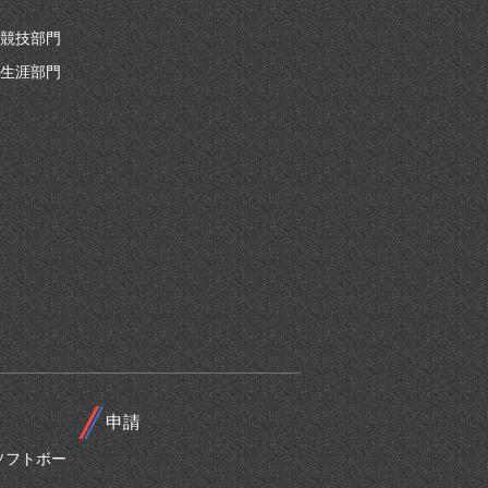
競技部門
生涯部門
申請
ソフトボー