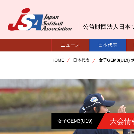
公益財団法人日本
ニュース
日本代表
HOME
日本代表
女子GEM3(U19)
大会情
女子GEM3(U19)