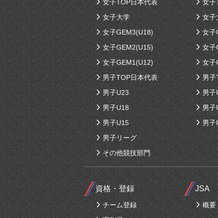
女子TOP日本代表
女子
女子大学
女子
女子GEM3(U18)
女子G
女子GEM2(U15)
女子G
女子GEM1(U12)
女子G
男子TOP日本代表
男子
男子U23
男子
男子U18
男子
男子U15
男子
男子リーグ
その他競技部門
資格・登録
JSA
チーム登録
概要