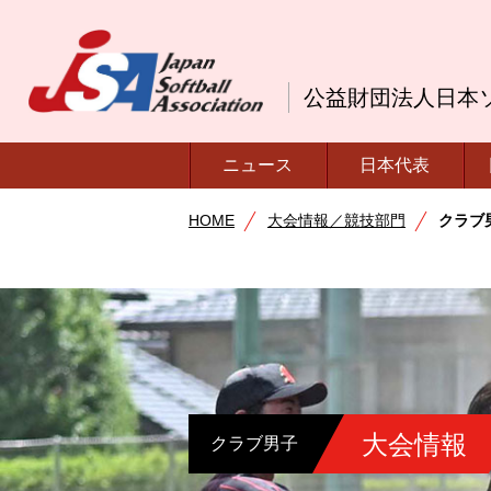
公益財団法人日本
ニュース
日本代表
HOME
大会情報／競技部門
クラブ
大会情報
クラブ男子