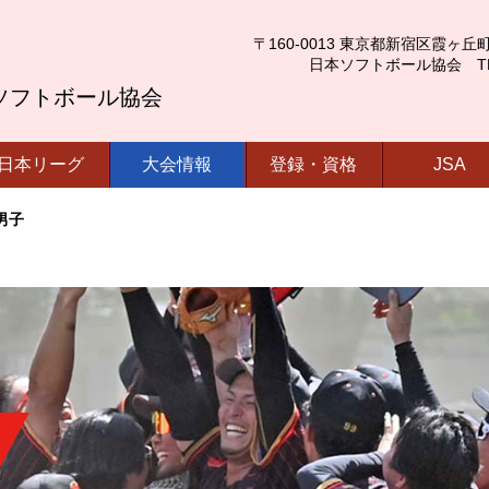
〒160-0013 東京都新宿区霞ヶ丘町4番2号
日本ソフトボール協会 TEL.03-
ソフトボール協会
日本リーグ
大会情報
登録・資格
JSA
男子