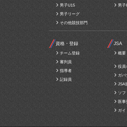
男子U15
男子
男子リーグ
その他競技部門
資格・登録
JSA
チーム登録
概要
審判員
役員
指導者
ガバ
記録員
JSA
ソフ
医事
ガイ