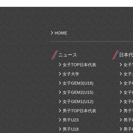
HOME
ニュース
日本
女子TOP日本代表
女子
女子大学
女子
女子GEM3(U18)
女子G
女子GEM2(U15)
女子G
女子GEM1(U12)
女子G
男子TOP日本代表
男子
男子U23
男子
男子U18
男子