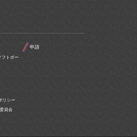
申請
ソフトボー
ポリシー
別委員会