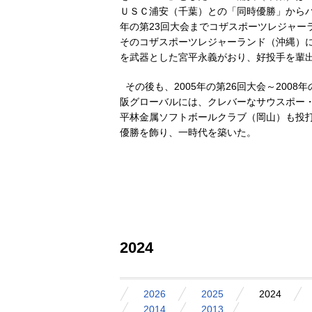
ＵＳＣ浦安（千葉）との「同時優勝」からバ
年の第23回大会までコザスポーツレジャー
そのコザスポーツレジャーランド（沖縄）
を武器とした宮平永義がおり、好投手を輩
その後も、2005年の第26回大会～2008
阪グローバルには、クレバーなサウスポー
平林金属ソフトボールクラブ（岡山）も投
優勝を飾り、一時代を築いた。
2024
2026
2025
2024
2014
2013