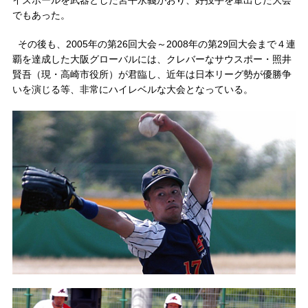
イズボールを武器とした宮平永義がおり、好投手を輩出した大会
でもあった。
その後も、2005年の第26回大会～2008年の第29回大会まで４連
覇を達成した大阪グローバルには、クレバーなサウスポー・照井
賢吾（現・高崎市役所）が君臨し、近年は日本リーグ勢が優勝争
いを演じる等、非常にハイレベルな大会となっている。