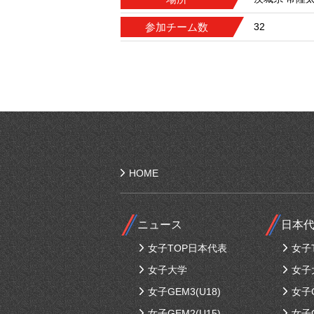
参加チーム数
32
HOME
ニュース
日本
女子TOP日本代表
女子
女子大学
女子
女子GEM3(U18)
女子G
女子GEM2(U15)
女子G