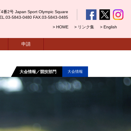
 Japan Sport Olympic Square
5843-0480 FAX.03-5843-0485
> HOME
> リンク集
> English
申請
大会情報／競技部門
大会情報