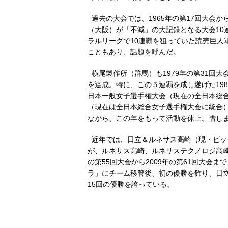
過去の大会では、1965年の第17回大会から
（大阪）が「不滅」の大記録となる大会10
ラルリーグで10連覇を狙っていた読売巨人
こともあり、話題を呼んだ。
横尾製作所（群馬）も1979年の第31回大会
を達成。特に、この５連覇を成し遂げた19
日本一般女子選手権大会（現在の全日本総
（現在は全日本総合女子選手権大会に統合
ながら、この年をもって活動を休止。惜し
近年では、日立＆ルネサス高崎（現・ビッ
が、ルネサス高崎、ルネサステクノロジ高崎
の第55回大会から2009年の第61回大会
ラ」にチーム移管後、初の優勝を飾り、日
15回の優勝を誇っている。