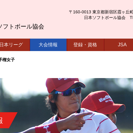
〒160-0013 東京都新宿区霞ヶ丘町4番2号
日本ソフトボール協会 TEL.03-
ソフトボール協会
日本リーグ
大会情報
登録・資格
JSA
手権女子
報