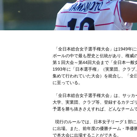
「全日本総合女子選手権大会」は1949年
ボールの中で最も歴史と伝統があり、権威
第１回大会～第44回大会まで「全日本一般
1993年に「日本選手権」（実業団、クラ
集めて行われていた大会）を統合し、「全
に至っている。
「全日本総合女子選手権大会」は、サッカ
大学、実業団、クラブ等、登録するカテゴ
予選を勝ち抜きさえすれば、どんなチーム
現行のルールでは、日本女子リーグ１部に
に出場。また、前年度の優勝チーム・準優
で本大会に出場することができる。