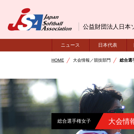
公益財団法人日本
ニュース
日本代表
HOME
大会情報／競技部門
総合選
大会情
総合選手権女子