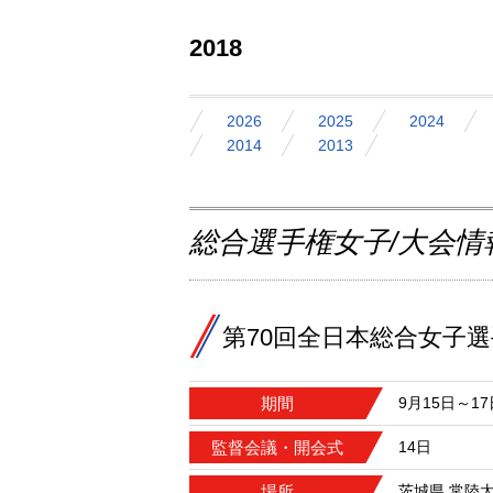
2018
2026
2025
2024
2014
2013
総合選手権女子/大会情
第70回全日本総合女子
期間
9月15日～17
監督会議・開会式
14日
場所
茨城県 常陸