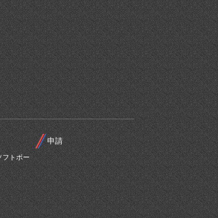
申請
ソフトボー