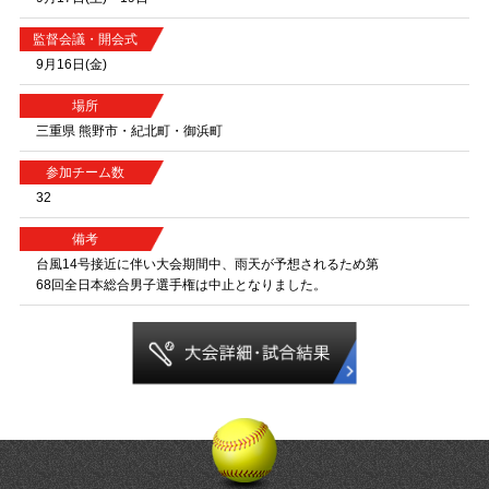
監督会議・開会式
9月16日(金)
場所
三重県 熊野市・紀北町・御浜町
参加チーム数
32
備考
台風14号接近に伴い大会期間中、雨天が予想されるため第
68回全日本総合男子選手権は中止となりました。