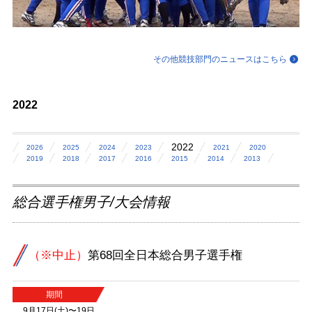
その他競技部門のニュースはこちら
2022
2022
2026
2025
2024
2023
2021
2020
2019
2018
2017
2016
2015
2014
2013
総合選手権男子/大会情報
（※中止）
第68回全日本総合男子選手権
期間
9月17日(土)〜19日