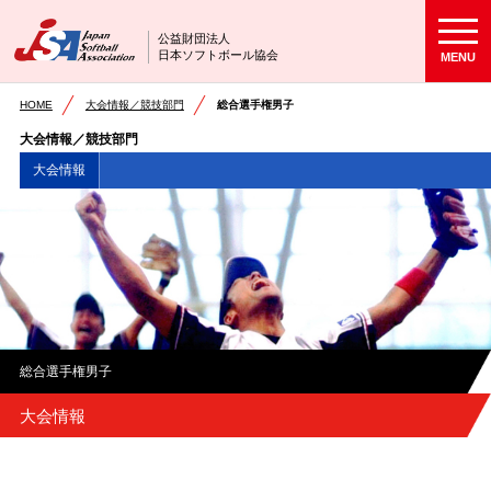
公益財団法人
日本ソフトボール協会
MENU
HOME
大会情報／競技部門
総合選手権男子
大会情報／競技部門
大会情報
総合選手権男子
大会情報