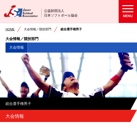
公益財団法人
日本ソフトボール協会
MENU
HOME
大会情報／競技部門
総合選手権男子
大会情報／競技部門
大会情報
総合選手権男子
大会情報