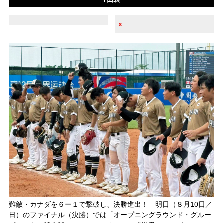
x
難敵・カナダを６ー１で撃破し、決勝進出！ 明日（８月10日／
日）のファイナル（決勝）では「オープニングラウンド・グルー