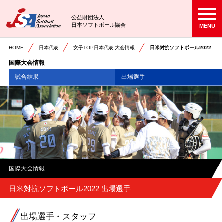
公益財団法人
日本ソフトボール協会
MENU
HOME
日本代表
女子TOP日本代表 大会情報
日米対抗ソフトボール2022
国際大会情報
試合結果
出場選手
国際大会情報
日米対抗ソフトボール2022 出場選手
出場選手・スタッフ