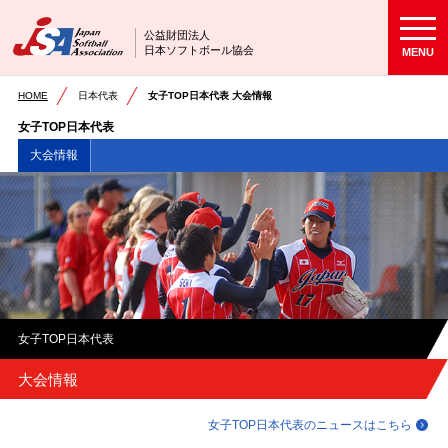
公益財団法人
日本ソフトボール協会
MENU
HOME
日本代表
女子TOP日本代表 大会情報
女子TOP日本代表
大会情報
女子TOP日本代表
大会情報
女子TOP日本代表のニュースはこちら