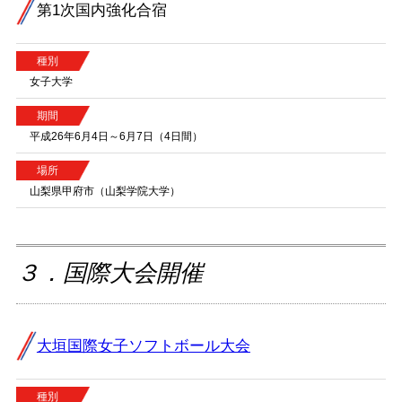
第1次国内強化合宿
種別
女子大学
期間
平成26年6月4日～6月7日（4日間）
場所
山梨県甲府市（山梨学院大学）
３．国際大会開催
大垣国際女子ソフトボール大会
種別