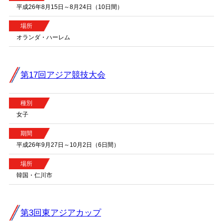
平成26年8月15日～8月24日（10日間）
場所
オランダ・ハーレム
第17回アジア競技大会
種別
女子
期間
平成26年9月27日～10月2日（6日間）
場所
韓国・仁川市
第3回東アジアカップ