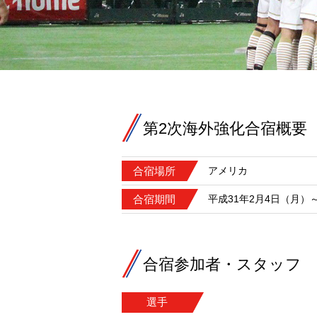
第2次海外強化合宿概要
合宿場所
アメリカ
合宿期間
平成31年2月4日（月）
合宿参加者・スタッフ 
選手