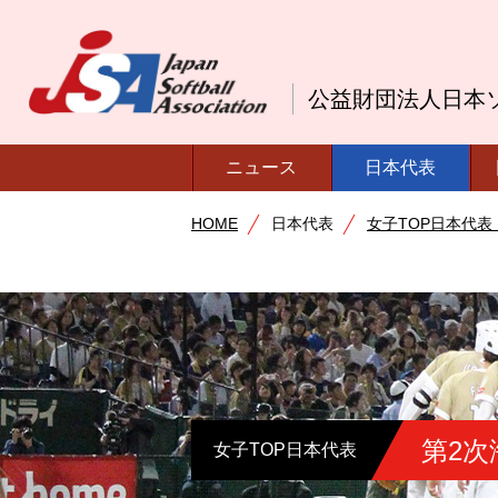
公益財団法人日本
ニュース
日本代表
HOME
日本代表
女子TOP日本代表
第2次
女子TOP日本代表