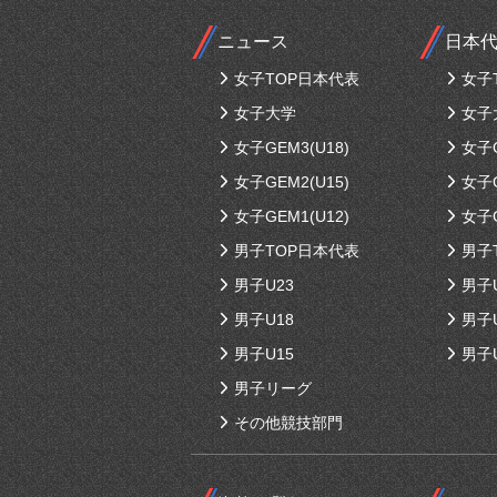
ニュース
日本
女子TOP日本代表
女子
女子大学
女子
女子GEM3(U18)
女子G
女子GEM2(U15)
女子G
女子GEM1(U12)
女子G
男子TOP日本代表
男子
男子U23
男子
男子U18
男子
男子U15
男子
男子リーグ
その他競技部門