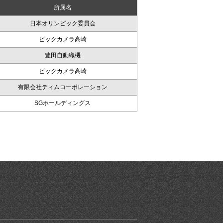
所属名
日本オリンピック委員会
ビックカメラ高崎
豊田自動織機
ビックカメラ高崎
有限会社ティムコーポレーション
SGホールディングス