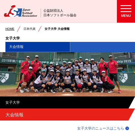
公益財団法人
日本ソフトボール協会
MENU
HOME
日本代表
女子大学 大会情報
女子大学
大会情報
女子大学
大会情報
女子大学のニュースはこちら