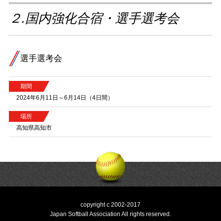
２.国内強化合宿・選手選考会
選手選考会
期間
2024年6月11日～6月14日（4日間）
場所
高知県高知市
copyright c 2002-2017
Japan Softball Association All rights reserved.