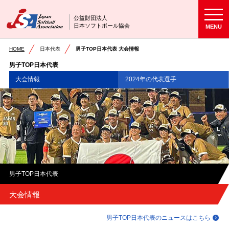
公益財団法人
日本ソフトボール協会
MENU
HOME
日本代表
男子TOP日本代表 大会情報
男子TOP日本代表
大会情報
2024年の代表選手
男子TOP日本代表
大会情報
男子TOP日本代表のニュースはこちら